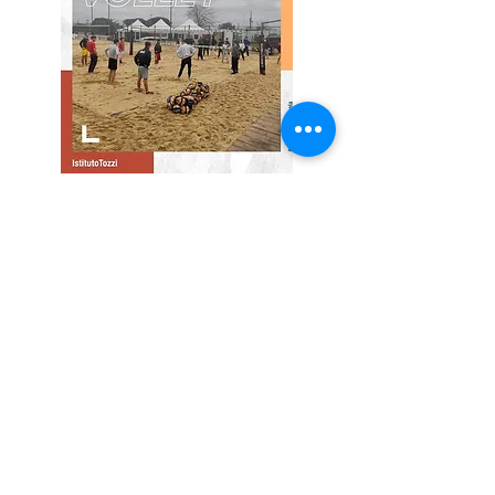
Istituto Tozzi
Via del Casaletto
35 00151
- Roma
+39 06 5346270
scuola@istitutotozzi.it
Liceotozzi@gmail.com
scuolatozzi@legalmail.it
Richiedi informazioni