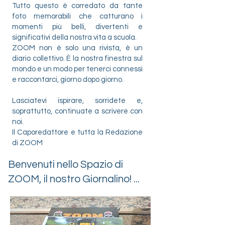
​Tutto questo è corredato da tante
foto memorabili che catturano i
momenti più belli, divertenti e
significativi della nostra vita a scuola.
​ZOOM non è solo una rivista, è un
diario collettivo. È la nostra finestra sul
mondo e un modo per tenerci connessi
e raccontarci, giorno dopo giorno.
​Lasciatevi ispirare, sorridete e,
soprattutto, continuate a scrivere con
noi.
​Il Caporedattore e tutta la Redazione
di ZOOM
Benvenuti nello Spazio di
ZOOM, il nostro Giornalino! ...