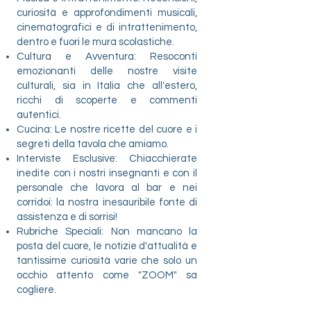
curiosità e approfondimenti musicali,
cinematografici e di intrattenimento,
dentro e fuori le mura scolastiche.
​Cultura e Avventura: Resoconti
emozionanti delle nostre visite
culturali, sia in Italia che all'estero,
ricchi di scoperte e commenti
autentici.
​Cucina: Le nostre ricette del cuore e i
segreti della tavola che amiamo.
​Interviste Esclusive: Chiacchierate
inedite con i nostri insegnanti e con il
personale che lavora al bar e nei
corridoi: la nostra inesauribile fonte di
assistenza e di sorrisi!
​Rubriche Speciali: Non mancano la
posta del cuore, le notizie d'attualità e
tantissime curiosità varie che solo un
occhio attento come "ZOOM" sa
cogliere.