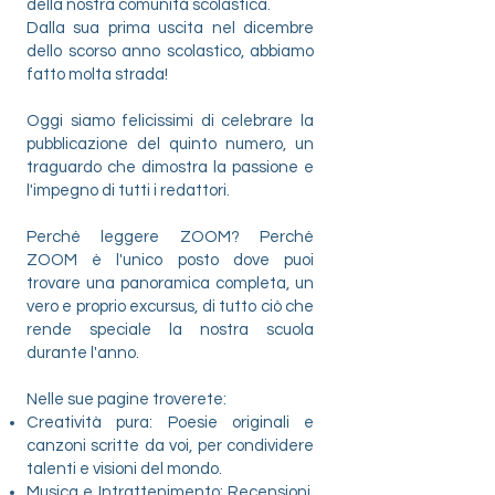
della nostra comunità scolastica.
Dalla sua prima uscita nel dicembre
dello scorso anno scolastico, abbiamo
fatto molta strada!
Oggi siamo felicissimi di celebrare la
pubblicazione del quinto numero, un
traguardo che dimostra la passione e
l'impegno di tutti i redattori.
​Perché leggere ZOOM? Perché
ZOOM è l'unico posto dove puoi
trovare una panoramica completa, un
vero e proprio excursus, di tutto ciò che
rende speciale la nostra scuola
durante l'anno.
Nelle sue pagine troverete:
​Creatività pura: Poesie originali e
canzoni scritte da voi, per condividere
talenti e visioni del mondo.
​Musica e Intrattenimento: Recensioni,