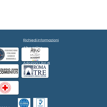
Richiedi informazioni
Albo online
Contatti
Adozioni Libri di
testo