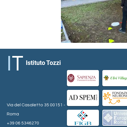
Istituto Tozzi
Via del Casaletto 35 00151 -
Roma
+39 06 5346270