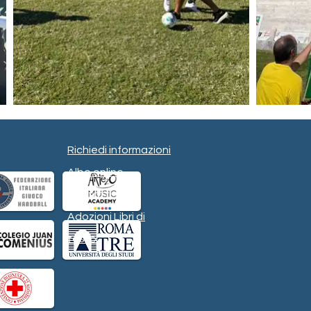
Richiedi informazioni
Albo online
Contatti
Adozioni Libri di
testo